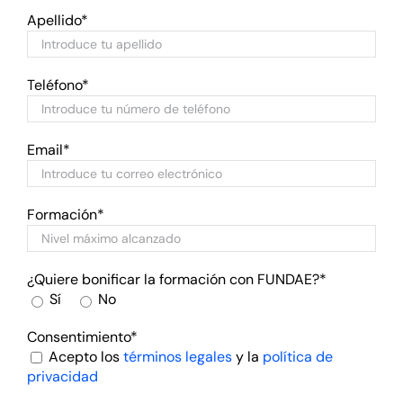
Apellido*
Teléfono*
Email*
Formación*
¿Quiere bonificar la formación con FUNDAE?*
Sí
No
Consentimiento*
Acepto los
términos legales
y la
política de
privacidad